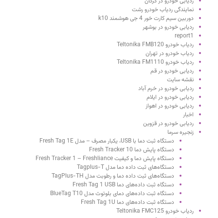
ردیابی خودرو در گرگان
نمایندگی ردیاب خودرو رشت
دوربین سیم کارت خور 4 جی هوشمند k10
ردیابی خودرو در بوشهر
report1
ردیاب خودرو Teltonika FMB120
ردیاب خودرو در تهران
ردیاب خودرو Teltonika FM1110
ردیابی خودرو در قم
نقشه سایت
ردیابی خودرو در خرم آباد
ردیابی خودرو در ایلام
ردیابی خودرو در اهواز
اخبار
ردیابی خودرو در قزوین
زنجیره سرما
دستگاه ثبت دما با USB، یکبار مصرف – مدل Fresh Tag 1E
دستگاه پایش دما Fresh Tracker 10
دستگاه پایش دما و کیفیت Fresh Tracker 1 – Freshliance
دستگاه‌های ثبت داده دما مدل Tagplus-T
دستگاه‌های ثبت داده دما و رطوبت مدل TagPlus-TH
دستگاه ثبت داده‌های دما Fresh Tag 1 USB
دستگاه ثبت داده‌های دمای بلوتوث مدل BlueTag T10
دستگاه ثبت داده‌های دما Fresh Tag 1U
ردیاب خودرو Teltonika FMC125