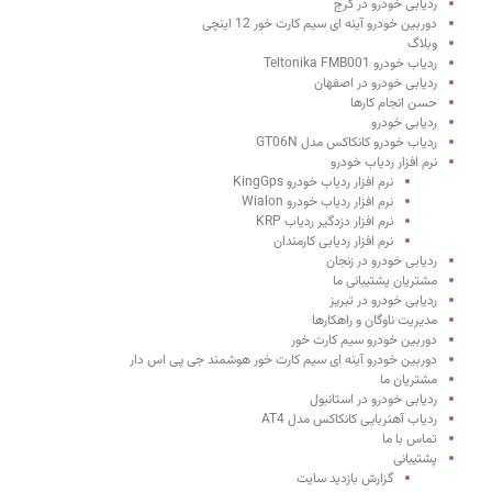
ردیابی خودرو در کرج
دوربین خودرو آینه ای سیم کارت خور 12 اینچی
وبلاگ
ردیاب خودرو Teltonika FMB001
ردیابی خودرو در اصفهان
حسن انجام کارها
ردیابی خودرو
ردیاب خودرو کانکاکس مدل GT06N
نرم افزار ردیاب خودرو
نرم افزار ردیاب خودرو KingGps
نرم افزار ردیاب خودرو Wialon
نرم افزار دزدگیر ردیاب KRP
نرم افزار ردیابی کارمندان
ردیابی خودرو در زنجان
مشتریان پشتیبانی ما
ردیابی خودرو در تبریز
مدیریت ناوگان و راهکارها
دوربین خودرو سیم کارت خور
دوربین خودرو آینه ای سیم کارت خور هوشمند جی پی اس دار
مشتریان ما
ردیابی خودرو در استانبول
ردیاب آهنربایی کانکاکس مدل AT4
تماس با ما
پشتیبانی
گزارش بازدید سایت