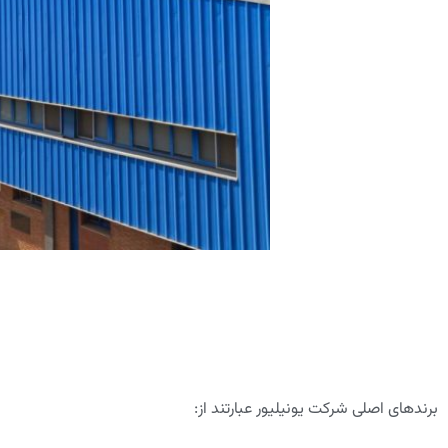
برندهای اصلی شرکت یونیلیور عبارتند از: