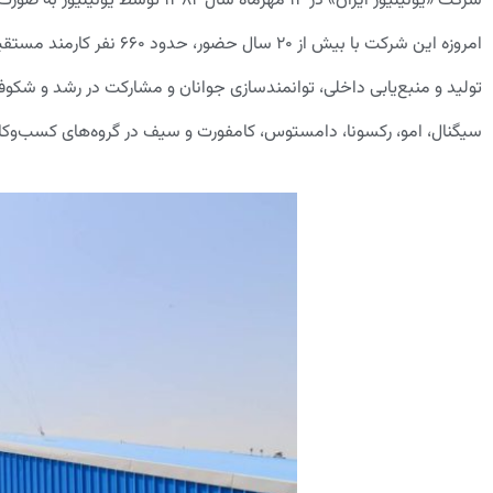
تولید و منبع‌یابی داخلی، توانمندسازی جوانان و مشارکت در رشد و شکو
سیگنال، امو، رکسونا، دامستوس، کامفورت و سیف در گروه‌های کسب‌وکار زی