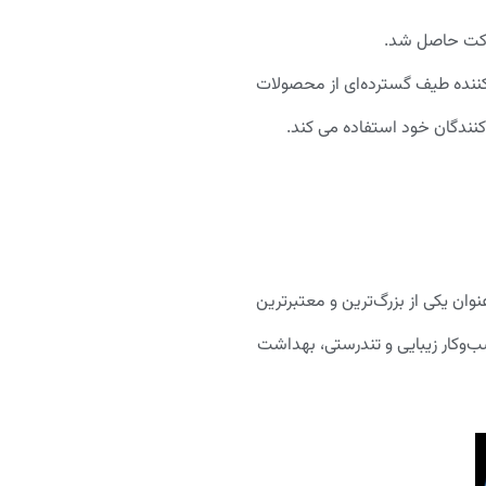
شرکت حاصل شد.
یدکننده طیف گسترده‌ای از محصولات
نندگان خود استفاده می کند.
ه گسترده برندهای خود در بیش از ۱۹۰ کشور فعالیت می‌کند و به عنوان یکی از بزرگ‌ترین و معتبرترین
ل را شامل می‌شود که در پنج گروه کسب‌وکار زیبایی و تندرستی، بهداشت