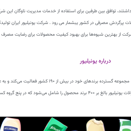
ن داشتند، توافق بین طرفین برای استفاده از خدمات مدیریت ناوگان این 
محصولات پرگردش مصرفی در کشور یبشمار می رود . شرکت یونیلیور ایران تول
رکت از بهترین شیوه‌ها برای بهبود کیفیت محصولات برای رضایت مصرف ک
درباره یونیلیور
شرکت یونیلیور با قدمتی بیش از ۱۰۰ سال، ۱۲۷٬۰۰۰ کارمند، ۲۸۰ کارخانه و مجموع
تولید‌کنندگان محصولات پرگردش در جهان شناخته می‌شود. سبد محصولات یونیلیور بالغ بر ۴۰۰ برند محصو