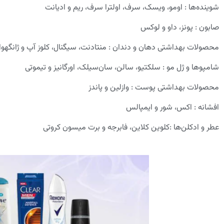
شوینده‌ها : اومو، ویسک، سرف، اولترا سرف، ریم و ادیانت
صابون : پونز، داو و لوکس
محصولات بهداشتی دهان و دندان : منتادنت، سیگنال، کلوز آپ و ژانگهوا
شامپوها و ژل مو : سلکتیو، سالن، سان‌سیلک، اورگانیز و تیموتی
محصولات بهداشتی پوست : وازلین و پاندز
افشانه : اکس، شور و ایمپالس
عطر و ادکلن‌ها :کلوین کلاین، فابرجه و برت میسون کروتی