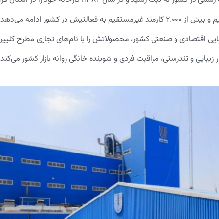
شرکت «یونیلیور ایران» در ۱۴ مهرماه سال ۱۳۸۲ توسط یونیلیور به صورت رسمی در 
امروزه این شرکت با بیش از ۲۰ سال حضور، حدود ۶۶۰ نفر کارمند مستقیم و بیش از ۲٬۰۰۰ کارمند غیرمستقیم به 
فایی اقتصادی و صنعتی کشور، محصولاتش را با نام‌های تجاری مطرح کلیی
بایی و تندرستی، مراقبت فردی و شوینده خانگی روانه بازار کشور می‌کند.