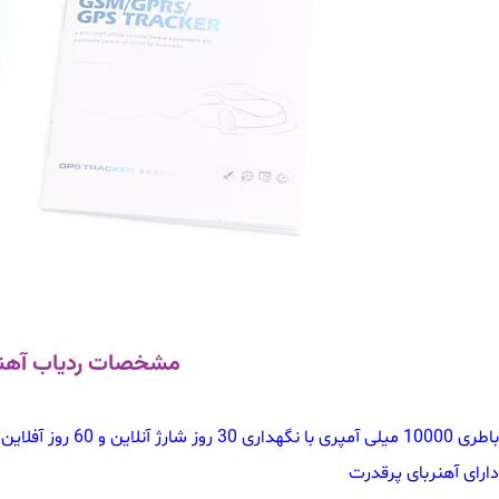
مشخصات ردیاب آهنربایی کوبان
باطری 10000 میلی آمپری با نگهداری 30 روز شارژ آنلاین و 60 روز آفلاین
دارای آهنربای پرقدرت