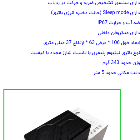
دارای سنسور تشخیص ضربه و حرکت در ردیاب
دارای Sleep mode (حالت ذخیره انرژی باتری)
ضد آب و حرارت IP67
دارای میکروفن داخلی
ابعاد طول 106 * عرض 63 * ارتفاع 37 میلی متری
نوع باتری لیتیوم پلیمری با قابلیت شارژ مجدد با کیفیت
وزن حدود 343 گرم
دقت مکانی حدود 5 متر