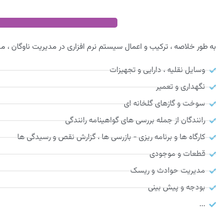
به طور خلاصه ، ترکیب و اعمال سیستم نرم افزاری در مدیریت ناوگان ، مدی
وسایل نقلیه ، دارایی و تجهیزات
نگهداری و تعمیر
سوخت و گازهای گلخانه ای
رانندگان از جمله بررسی های گواهینامه رانندگی
کارگاه ها و برنامه ریزی - بازرسی ها ، گزارش نقص و رسیدگی ها
قطعات و موجودی
مدیریت حوادث و ریسک
بودجه و پیش بینی
...