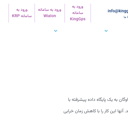
ورود به
ورود به سامانه
ورود به
info@kingg
سامانه
Wialon
سامانه KRP
ا ما
KingGps
شتریان ما
تماس با ما
پشتیبانی
گان به یک پایگاه داده پیشرفته با
آنها این کار را با کاهش زمان خرابی