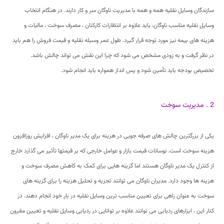
سازندگان وسایل نقلیه همه و همه با مدیریت ناوگان سر و کار دارند. در هنگام انتخاب
وسایل نقلیه مناسب ناوگان، باید علاوه بر انتظارات کارکنان ، مصرف سوخت ، مالیات و
هزینه های بیمه نیز مورد توجه قرار گیرد. طول عمر وسیله نقلیه و قیمت فروش را هم باید
در نظر گرفت و به زودی مشخص می شود که چرا این نقش می تواند چالش باشد.
تخصیص بودجه باید تأمین شود و پس انداز همواره باید انجام شود.
2 . مدیریت سوخت
یکی از بزرگترین چالش های صرفه جویی در هزینه برای یک مدیر ناوگان ، افزایش روزافزون
هزینه سوخت است. نوسانات قیمت بازار و عوامل خارجی که بر قیمتها تأثیر می گذارد خارج
از کنترل یک مدیر ناوگان هستند اما گزینه هایی برای کمک به کاهش مصرف سوخت و
هزینه ها وجود دارد. مدیران ناوگان می توانند تجزیه و تحلیل هزینه را برای گزینه های
سوخت به عنوان راهی برای تعیین مناسب ترین وسایل نقلیه در بار خود انجام دهند. در
کنار این ، ابزارهای ردیابی می توانند علاوه بر توانایی در ردیابی وسایل نقلیه و تعیین مقرون