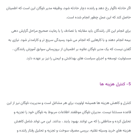
اگر حادثه ناگوار رخ دهد و راننده دچار حادثه شود، وظیفه مدیر ناوگان این است که اطمینان
حاصل کند که این عمل چطور انجام شده است.
برای انجام این کار، رانندگان باید مقابله با تصادف را با رعایت صحیح مراحل گزارش دهی
بیمه انجام دهند و با کارهایی که انجام می شود رسیدگی سریع تر و کارامدتر شود. نیازی به
گفتن نیست که یک مدیر ناوگان علاوه بر اطمینان از بروزرسانی سوابق آموزش رانندگان ،
مسئولیت توسعه و اجرای سیاست های بهداشتی و ایمنی را نیز بر عهده دارد.
5- کنترل هزینه ها
کنترل و کاهش هزینه ها همیشه اولویت برای هر مشاغل است و مدیریت ناوگان نیز از این
قاعده مستثنا نیست. مدیران ناوگان موظفند اطلاعات مربوط به ناوگان خود را تجزیه و
تحلیل کرده و مناطقی را که می توانند بهبود یابند ، بدانند. این می تواند شامل کاهش
هزینه های خرید وسیله نقلیه، بررسی مصرف سوخت و تجزیه و تحلیل رفتار راننده و