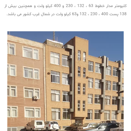
کلیومتر مدار خطوط 63 ، 132 ، 230 و 400 کیلو ولت و همچنین بیش از
138 پست 400 ، 230 ، 132 و63 کیلو ولت در شمال غرب کشور می باشد.