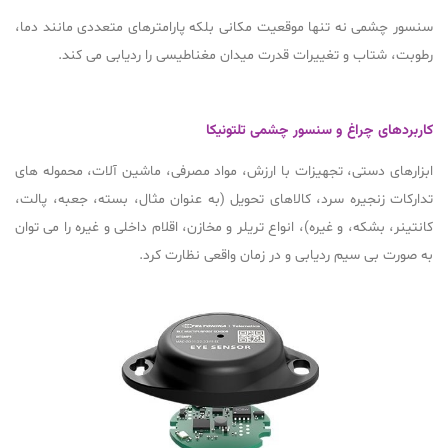
سنسور چشمی نه تنها موقعیت مکانی بلکه پارامترهای متعددی مانند دما،
رطوبت، شتاب و تغییرات قدرت میدان مغناطیسی را ردیابی می کند.
کاربردهای چراغ و سنسور چشمی تلتونیکا
ابزارهای دستی، تجهیزات با ارزش، مواد مصرفی، ماشین آلات، محموله های
تدارکات زنجیره سرد، کالاهای تحویل (به عنوان مثال، بسته، جعبه، پالت،
کانتینر، بشکه، و غیره)، انواع تریلر و مخازن، اقلام داخلی و غیره را می توان
به صورت بی سیم ردیابی و در زمان واقعی نظارت کرد.