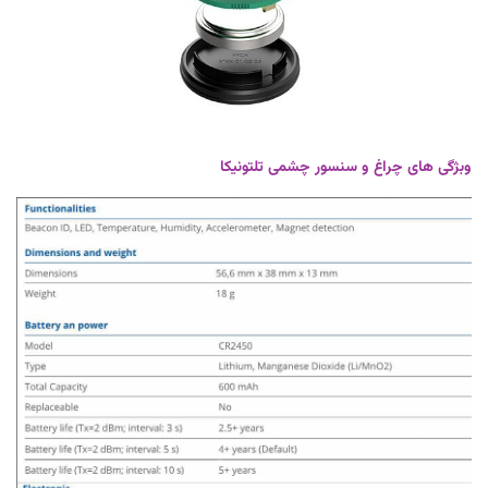
وبژگی های چراغ و سنسور چشمی تلتونیکا