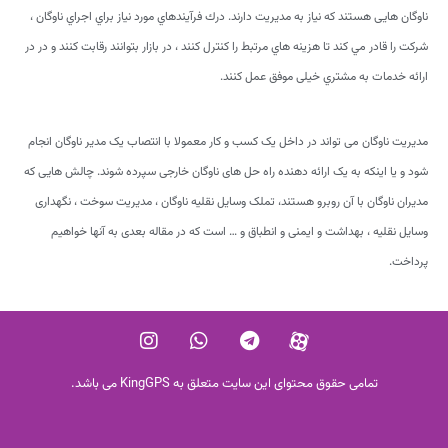
ناوگان هایی هستند که نیاز به مدیریت دارند. درك فرآيندهاي مورد نياز براي اجراي ناوگان ،
شركت را قادر مي كند تا هزينه هاي مرتبط را كنترل كنند ، در بازار بتوانند رقابت کنند و در در
ارائه خدمات به مشتري خیلی موفق عمل کنند.
مدیریت ناوگان می تواند در داخل یک کسب و کار معمولا با انتصاب یک مدیر ناوگان انجام
شود و یا اینکه به یک ارائه دهنده راه حل های ناوگان خارجی سپرده شوند. چالش هایی که
مدیران ناوگان با آن روبرو هستند، تملک وسایل نقلیه ناوگان ، مدیریت سوخت ، نگهداری
وسایل نقلیه ، بهداشت و ایمنی و انطباق و … است که در مقاله بعدی به آنها خواهیم
پرداخت.
تمامی حقوق محتوای این سایت متعلق به KingGPS می باشد.