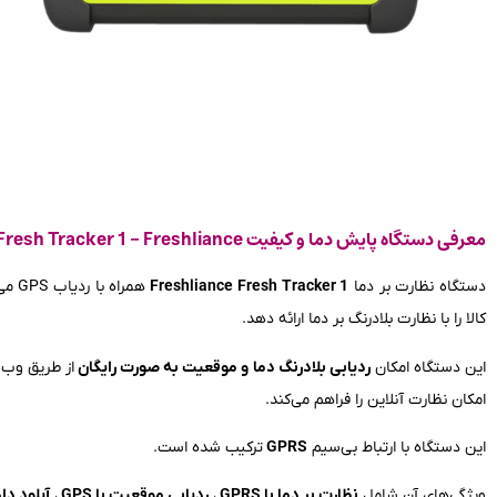
معرفی دستگاه پایش دما و کیفیت Fresh Tracker 1 - Freshliance
دستگاه نظارت بر دما
Freshliance Fresh Tracker 1
همرا
کالا را با نظارت بلادرنگ بر دما ارائه دهد.
این دستگاه امکان
ردیابی بلادرنگ دما و موقعیت به صورت رایگان
از طریق وب 
امکان نظارت آنلاین را فراهم می‌کند.
این دستگاه با ارتباط بی‌سیم
GPRS
ترکیب شده است.
ویژگی‌های آن شامل
نظارت بر دما با GPRS
،
ردیابی موقعیت با GPS
،
آپلود دا