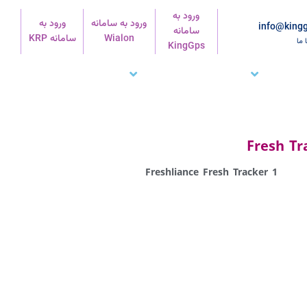
ورود به
ورود به سامانه
ورود به
info@kingg
سامانه
Wialon
سامانه KRP
ا ما
KingGps
شتریان ما
تماس با ما
پشتیبانی
Freshliance Fresh Tracker 1