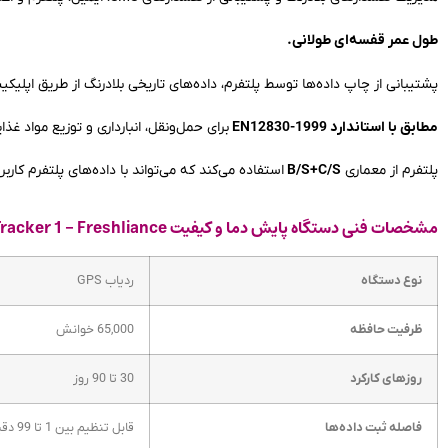
طول عمر قفسه‌ای طولانی.
پشتیبانی از چاپ داده‌ها توسط پلتفرم، داده‌های تاریخی بلادرنگ از طریق اپلی
مطابق با استاندارد EN12830-1999
برای حمل‌ونقل، انبارداری و توزیع مواد غذا
پلتفرم از معماری
B/S+C/S
استفاده می‌کند که می‌تواند با داده‌های پلتفرم کاربر 
مشخصات فنی دستگاه پایش دما و کیفیت Fresh Tracker 1 - Freshliance
نوع دستگاه
ردیاب GPS
ظرفیت حافظه
65,000 خوانش
روزهای کارکرد
30 تا 90 روز
فاصله ثبت داده‌ها
قابل تنظیم بین 1 تا 99 دقیقه