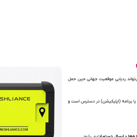
ه با ردیاب GPS می‌تواند ردیابی موقعیت جهانی حین حمل
یا برنامه (اپلیکیشن) در دسترس است و
ده‌ها
و
ارسال دستورات
می‌شود.