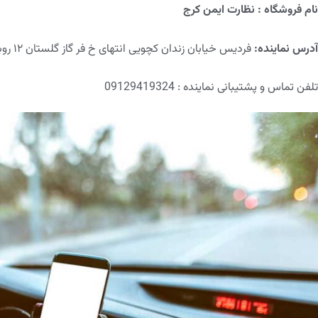
نام فروشگاه
: نظارت ایمن کرج
آدرس نماینده
:
فردیس خیابان زندان کچویی انتهای خ فر گاز گلستان ۱۲ روبروی تالار گلریزان نظارت ایمن
تلفن تماس و پشتیبانی نماینده : 09129419324