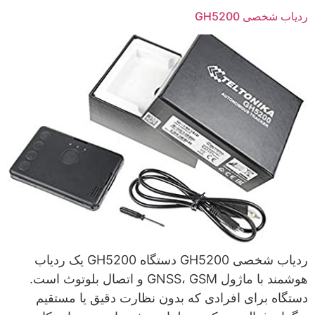
ردیاب شخصی GH5200
ردیاب شخصی GH5200 دستگاه GH5200 یک ردیاب
هوشمند با ماژول GNSS، GSM و اتصال بلوتوث است.
دستگاه برای افرادی که بدون نظارت دقیق یا مستقیم