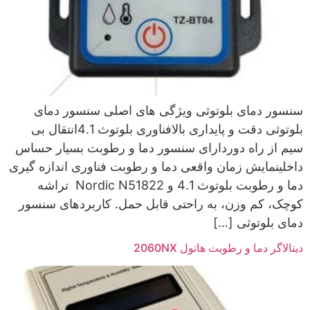
سنسور دمای بلوتوثی ویژگی های اصلی سنسور دمای
بلوتوثی دقت و پایداری بالافناوری بلوتوث 4.1انتقال بی
سیم از راه دوردارای سنسور دما و رطوبت بسیار حساس
داخلینمایش زمان واقعی دما و رطوبت فناوری اندازه گیری
دما و رطوبت بلوتوث 4.1 و Nordic N51822 تراشه
کوچک، کم وزن، به راحتی قابل حمل. کاربردهای سنسور
دمای بلوتوثی […]
دیتالاگر دما و رطوبت هاتول 2060NX