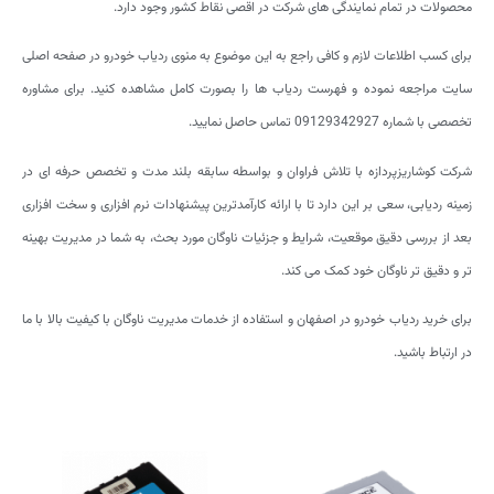
محصولات در تمام نمایندگی های شرکت در اقصی نقاط کشور وجود دارد.
برای کسب اطلاعات لازم و کافی راجع به این موضوع به منوی ردیاب خودرو در صفحه اصلی
سایت مراجعه نموده و فهرست ردیاب ها را بصورت کامل مشاهده کنید. برای مشاوره
تخصصی با شماره 09129342927 تماس حاصل نمایید.
شرکت کوشاریزپردازه با تلاش فراوان و بواسطه سابقه بلند مدت و تخصص حرفه ای در
زمینه ردیابی، سعی بر این دارد تا با ارائه کارآمدترین پیشنهادات نرم افزاری و سخت افزاری
بعد از بررسی دقیق موقعیت، شرایط و جزئیات ناوگان مورد بحث، به شما در مدیریت بهینه
تر و دقیق تر ناوگان خود کمک می کند.
برای خرید ردیاب خودرو در اصفهان و استفاده از خدمات مدیریت ناوگان با کیفیت بالا با ما
در ارتباط باشید.