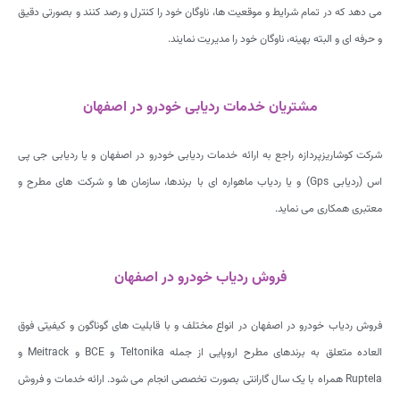
می دهد که در تمام شرایط و موقعیت ها، ناوگان خود را کنترل و رصد کنند و بصورتی دقیق
و حرفه ای و البته بهینه، ناوگان خود را مدیریت نمایند.
مشتریان خدمات ردیابی خودرو در اصفهان
شرکت کوشاریزپردازه راجع به ارائه خدمات ردیابی خودرو در اصفهان و یا ردیابی جی پی
اس (ردیابی Gps) و یا ردیاب ماهواره ای با برندها، سازمان ها و شرکت های مطرح و
معتبری همکاری می نماید.
فروش ردیاب خودرو در اصفهان
فروش ردیاب خودرو در اصفهان در انواع مختلف و با قابلیت های گوناگون و کیفیتی فوق
العاده متعلق به برندهای مطرح اروپایی از جمله Teltonika و BCE و Meitrack و
Ruptela همراه با یک سال گارانتی بصورت تخصصی انجام می شود. ارائه خدمات و فروش