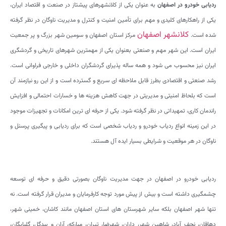
ردیابی خودرو در اصفهان
به عنوان یکی از کلانشهرهای پیشتاز در صنعت و اقتصاد ایران،
یکی از راهکارهای کلیدی و مهم برای تأمین امنیت و کنترل و مدیریت ناوگان در نظر گرفته
کلانشهر اصفهان
شده است.
مرکز استان اصفهان و سومین شهر بزرگ و پر جمعیت
ایران است. این شهر مهم و صنعتی بعنوان یکی از مهمترین شهرهای تاریخی و گردشگری
ایران نیز محسوب می شود و همه ساله پذیرای گردشگران داخلی و خارجی فراوانی است.
رشد صنعتی و اقتصادی بطرز قابل ملاحظه ای سریع و گسترده است و از این رو نیازمند آن
است که بلحاظ امنیتی و مدیریتی در جهت کاهش هزینه ها و خسارات احتمالی و افزایش
راندمان کاری، تمهیداتی در نظر گرفته شود. یکی از حرفه ای ترین امکانات و تجهیزات موجود
در این زمینه انواع ردیاب خودرو و ردیاب شخصی است که برای ردیابی و پیگیری پرسنل و
ناوگان در هر موقعیت و شرایطی بسیار ایده آل هستند.
ردیابی خودرو در اصفهان در جهت مدیریت ناوگان بصورتی دقیق و حرفه ای توسعه
چشمگیری داشته است و بیش از پیش مورد توجه کارفرمایان و مدیران قرار گرفته است. نه
تنها شهر اصفهان بلکه سایر شهرستان های استان اصفهان مانند کاشان، خمینی شهر،
دهاقان، نجف آباد، شاهین شهر، داران، شهرضا، تیران، مبارکه، آران و بیدگل، گلپایگان،