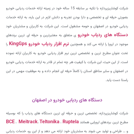
شرکت کوشاریزپردازه با تکیه بر سابقه 15 ساله خود در زمینه ارائه خدمات ردیابی خودرو
بصورتی حرفه ای و تخصصی و دارا بودن تجربه و دانش لازم در این باره، به ارائه خدمات
ردیابی خودرو در اصفهان و حومه مشغول است. این شرکت به کاربران و مشتریان خود
دستگاه های ردیاب خودرو
ی متعلق به معتبرترین و حرفه ای ترین برندهای
نرم افزار ردیاب خودرو
KingGps
موجود در اروپا را ارائه می کند و همچنین
را
تحت عنوان مطرح ترین و تخصصی ترین نرم افزار ردیابی خودرو به کاربران ارائه نموده
است. از این حیث، این شرکت با کیفیت هر چه تمام تر قادر به ارائه خدمات ردیابی خودرو
در اصفهان و سایر مناطق استان را کاملاً حرفه ای انجام داده و به موفقیت مهمی در این
راستا دست یابد.
دستگاه های ردیابی خودرو در اصفهان
شرکت کوشاریزپردازه، تخصصی ترین و حرفه ای ترین دستگاه های ردیاب را که بوسیله
BCE
Meitrack
Teltonika
Ruptela
مطرح ترین برندهای اروپایی همانند
،
،
،
و … طراحی و تولید می شوند به مشتریان خود ارائه می دهد و از این رو، خدمات ردیابی