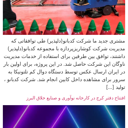
مشتری جدید ما شرکت کدبانو(دلپذیر) طی توافقاتی که
مدیریت شرکت کوشاریزپردازه با مجموعه کدبانو(دلپذیر)
داشتند، توافق بین طرفین برای استفاده از خدمات مدیریت
ناوگان این شرکت حاصل شد. در این پروژه، برای اولین بار
در ایران ارسال عکس توسط دستگاه دوال کم تلتونیکا به
سرور برای مشاهده داخل کابین انجام شد. شرکت کدبانو ،
تولید […]
افتتاح دفتر کرج در کارخانه نوآوری و صنایع خلاق البرز