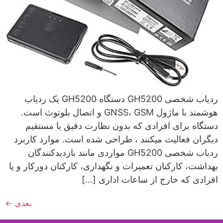
ردیاب شخصی GH5200 دستگاه GH5200 یک ردیاب
هوشمند با ماژول GNSS، GSM و اتصال بلوتوث است.
دستگاه برای افرادی که بدون نظارت دقیق یا مستقیم
دیگران فعالیت می­کنند ، طراحی شده است. موارد کاربرد
ردیاب شخصی GH5200 مواردی مانند بازدیدکنندگان
بهداشت، کارکنان تعمیرات و نگهداری، کارکنان دورکار و یا
افرادی که خارج از ساعات اداری […]
بعدی
←