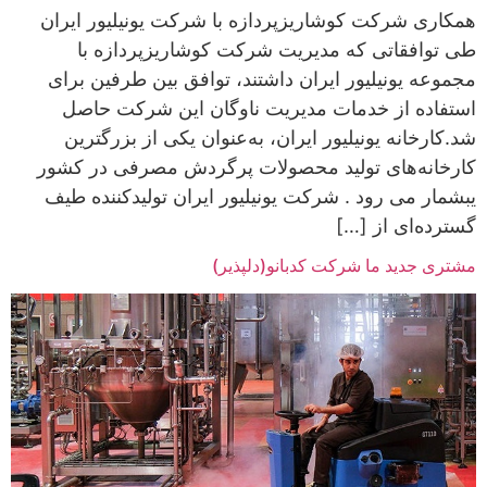
همکاری شرکت کوشاریزپردازه با شرکت یونیلیور ایران
طی توافقاتی که مدیریت شرکت کوشاریزپردازه با
مجموعه یونیلیور ایران داشتند، توافق بین طرفین برای
استفاده از خدمات مدیریت ناوگان این شرکت حاصل
شد.کارخانه یونیلیور ایران، به‌عنوان یکی از بزرگترین
کارخانه‌های تولید محصولات پرگردش مصرفی در کشور
یبشمار می رود . شرکت یونیلیور ایران تولیدکننده طیف
گسترده‌ای از […]
مشتری جدید ما شرکت کدبانو(دلپذیر)