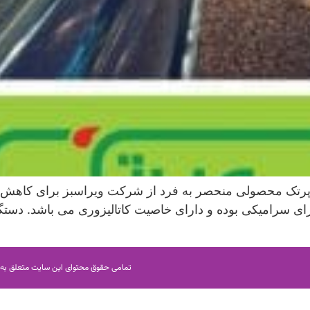
تک محصولی منحصر به فرد از شرکت ویراسبز برای کاهش
زای سرامیکی بوده و دارای خاصیت کاتالیزوری می باشد. دس
تمامی حقوق محتوای این سایت متعلق به KingGPS می باشد.