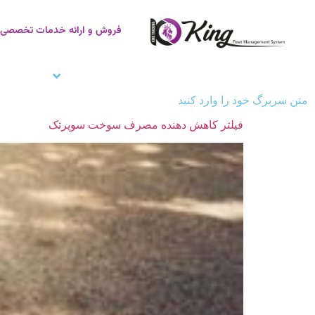
فروش و ارائه خدمات تخصصی ر
صفحه اصلی
ردیاب خودرو
زنجیره سر
متن سربرگ خود را وارد کنید
فیلتر کاهش دهنده مصرف سوخت سوپرتک