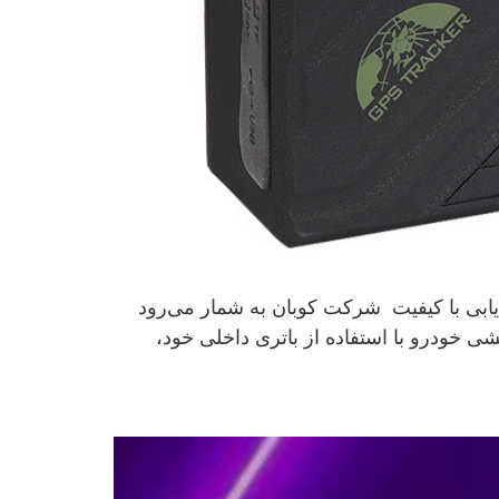
آهنربایی کوبان GPS COBAN 108 A یکی از محصولات ردیابی با کیفیت شرکت کوبان به شمار می‌رود
شی خودرو با استفاده از باتری داخلی خود،