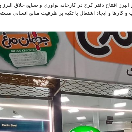
 البرز افتتاح دفتر کرج در کارخانه نوآوری و صنایع خلاق البر
و کارها و ایجاد اشتغال با تکیه بر ظرفیت منابع انسانی مس