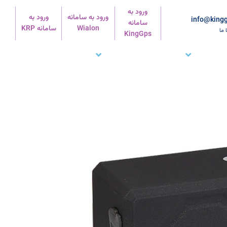
ورود به
ورود به سامانه
ورود به
info@kingg
سامانه
Wialon
سامانه KRP
ا ما
KingGps
شتریان ما
تماس با ما
پشتیبانی