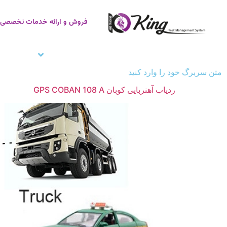
فروش و ارائه خدمات تخصصی ر
صفحه اصلی
ردیاب خودرو
زنجیره سر
متن سربرگ خود را وارد کنید
ردیاب آهنربایی کوبان GPS COBAN 108 A