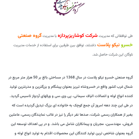
شرکت کوشاریزپردازه
گروه صنعتی
طی توافقاتی که مدیریت
با مدیریت
خسرو
نیکو پلاست
داشتند، توافق بین طرفین برای استفاده از خدمات مدیریت
ناوگان این شرکت حاصل شد.
گروه صنعتی خسرو نیکو پلاست در سال 1368 در مساحتی بالغ بر 50 هزار متر مربع در
شمال غرب کشور واقع در خسروشاه تبریز بعنوان پیشگام و بزرگترین و مدرنترین تولید
کننده انواع لوله و اتصالات الیاف سیمانی، پی.وی.سی و ورقهای آردواز تاسیس گردید.
در طی این چند دهه امروز آن جمع کوچک به خانواده ای بزرگ تبدیل گردیده است که
بغیر از همکاران رسمی شرکت، صدها نفر دیگر را نیز در غالب نمایندگان رسمی، عاملین
فروش، مهندسین، مجریان و پیمانکاران شامل می باشد. و در پی اهداف توسعه این
گروه بعنوان شاخص ترین تولید کنندگان این محصولات اقدام به تولید انواع لوله و