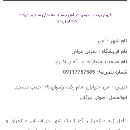
فروش ردیاب خودرو در آمل توسط نمایندگی محترم شرکت
کوشاریزپردازه :
نام شهر :
آمل
نام فروشگاه :
صوتی عرفان
نام صاحب امتیاز
:جناب آقای اکبری
شماره تلفن📞: 09117767585
آدرس : آمل، خیابان امام رضا، رضوان 75، جنب مسجد
ابوالفضل، صوتی عرفان
آمُل (به مازندرانی: آمِل) یک شهر در استان مازندران و