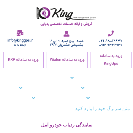
فروش و ارائه خدمات تخصصی ردیابی
info@kinggps.ir
021-88012637
شنبه - پنج شنبه: 9 الی 18
0912-9342927
پشتیبانی مشتریان 24/7
ارتباط با ما
ورود به سامانه
ورود به سامانه Wialon
ورود به سامانه KRP
KingGps
صفحه اصلی
ردیاب خودرو
زنجیره سرما
نرم افزار ردیاب خودرو
نرم افزار ردیابی کارمندان
وبلاگ
مشتریان ما
تماس با ما
پشتیبانی
متن سربرگ خود را وارد کنید
نمایندگی ردیاب خودرو آمل