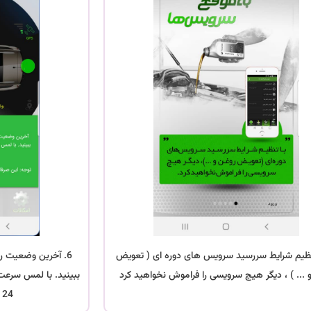
 تنظیم شرایط سررسید سرویس های دوره ای ( تعویض
6. آخرین وضعیت 
 ... ) ، دیگر هیچ سرویسی را فراموش نخواهید کرد
ببینید. با لمس سرعت 
24 ساعت گذشته ببینید