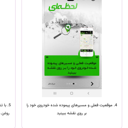
4. موقعیت فعلی و مسیرهای پیموده شده خودروی خود را
5. با
بر روی نقشه ببینید
روغن و