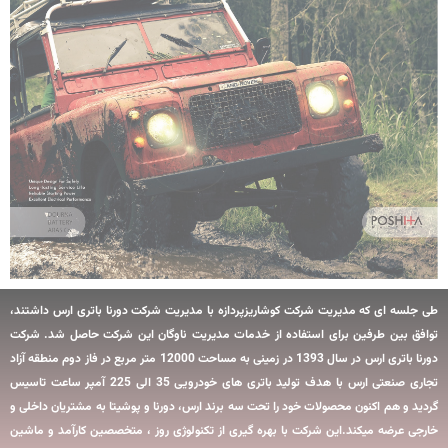
طی جلسه ای که مدیریت شرکت کوشاریزپردازه با مدیریت شرکت دورنا باتری ارس داشتند،
توافق بین طرفین برای استفاده از خدمات مدیریت ناوگان این شرکت حاصل شد. شرکت
دورنا باتری ارس در سال 1393 در زمینی به مساحت 12000 متر مربع در فاز دوم منطقه آزاد
تجاری صنعتی ارس با هدف تولید باتری های خودرویی 35 الی 225 آمپر ساعت تاسیس
گردید و هم اکنون محصولات خود را تحت سه برند ارس، دورنا و پوشیتا به مشتریان داخلی و
خارجی عرضه میکند.این شرکت با بهره گیری از تکنولوژی روز ، متخصصین کارآمد و ماشین