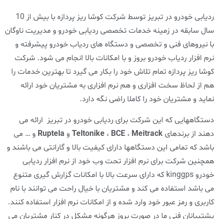
ردیابی خودرو در تبریز توسط شرکت کوشا ریز پردازه با بیش از 10
سال سابقه در زمینه خدمات تخصصی ردیابی خودرو و مدیریت ناوگان
با نیروهای فنی و تخصصی و دستگاه های ردیاب خودرو پیشرفته و
نرم افزار ردیاب خودرو بروز و با امکانات بالا انجام می شود. شرکت
کوشا ریز پردازه تمام تلاش خود را بکار می گیرد تا بهترین خدمات را
هم از لحاظ سخت افزاری و هم نرم افزاری به مشتریان خود ارائه
نماید و مشتریان خود را کاملا راضی نگه دارد.
دستگاههایی که این شرکت برای ردیابی خودرو در تبریز ارائه می
دهند از برندهای
Meitrack
،
BCE
،
Teltonike
و
Ruptela
و … می
باشد که تمامی این دستگاهها دارای کیفیت بالا و گارانتی می باشند و
همچنین شرکت برای نرم افزار تحت وب خود از نرم افزار ردیابی
خودرو kinggps که دارای سرعت بالا با امکانات گزارش گیری متنوع
می باشد استفاده می کند و مشتریان با خیال راحت می توانند با نام
کاربری و رمز عبور خود وارد شده و از امکانات نرم افزار استفاده کنند.
پشتیبانان فنی ما در صورت بروز هرگونه مشکل در کنار مشتریان می