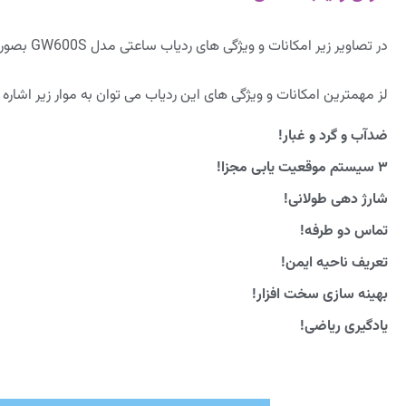
در تصاویر زیر امکانات و ویژگی های ردیاب ساعتی مدل GW600S بصورت کامل نمایش داده شده است
لز مهمترین امکانات و ویژگی های این ردیاب می توان به موار زیر اشاره ک
ضدآب و گرد و غبار!
۳ سیستم موقعیت یابی مجزا!
شارژ دهی طولانی!
تماس دو طرفه!
تعریف ناحیه ایمن!
بهینه سازی سخت افزار!
یادگیری ریاضی!