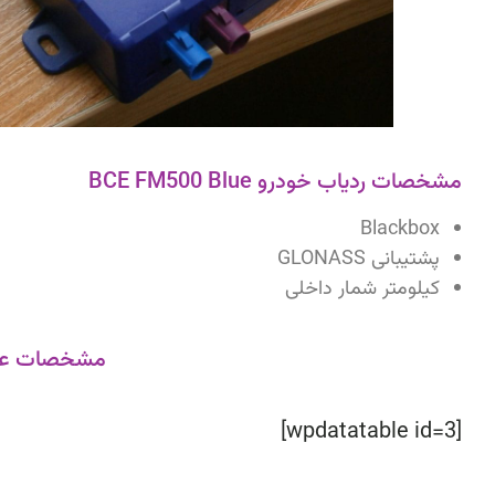
مشخصات ردیاب خودرو BCE FM500 Blue
Blackbox
پشتیبانی GLONASS
کیلومتر شمار داخلی
مشخصات عمومی  Blue
[wpdatatable id=3]