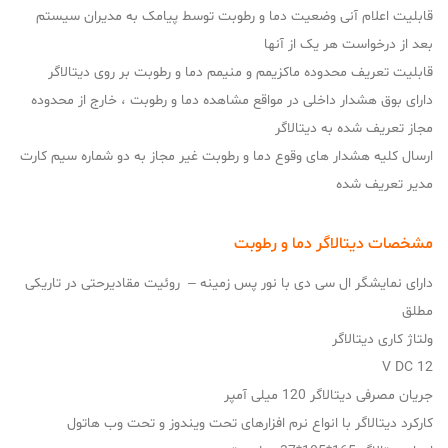
قابلیت اعلام آنی وضعیت دما و رطوبت توسط پیامک به مدیران سیستم
بعد از درخواست هر یک از آنها
قابلیت تعریف محدوده ماکزیمم و منیمم دما و رطوبت بر روی دیتالاگر
دارای بوق هشدار داخلی در مواقع مشاهده دما و رطوبت ، خارج از محدوده
مجاز تعریف شده به دیتالاگر
ارسال کلیه هشدار های وقوع دما و رطوبت غیر مجاز به دو شماره سیم کارت
مدیر تعریف شده
مشخصات دیتالاگر دما و رطوبت
دارای نمایشگر ال سی دی با نور پس زمینه – روئیت مقادیرحتی در تاریکی
مطلق
ولتاژ کاری دیتالاگر
12 V DC
جریان مصرفی دیتالاگر 120 میلی آمپر
کارکرد دیتالاگر با انواع نرم افزارهای تحت ویندوز و تحت وب هاتول