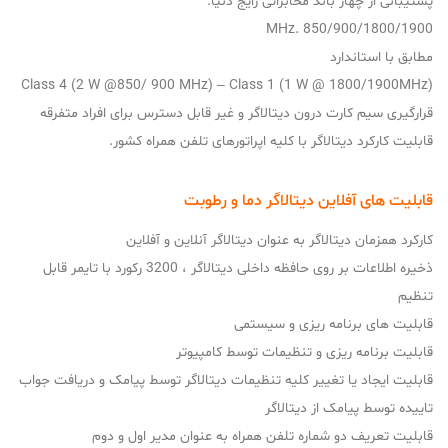
پشتیبانی از چهار باند مخابراتی رایج دنیا.
850/900/1800/1900 .MHz
مطابق با استاندارد
Class 4 (2 W @850/ 900 MHz) – Class 1 (1 W @ 1800/1900MHz)
قرارگیری سیم کارت درون دیتالاگر و غیر قابل دسترس برای افراد متفرقه
قابلیت کارکرد دیتالاگر با کلیه اپراتورهای تلفن همراه کشور.
قابلیت های آفلاین دیتالاگر دما و رطوبت
کارکرد همزمان دیتالاگر به عنوان دیتالاگر آنلاین و آفلاین
ذخیره اطلاعات بر روی حافظه داخلی دیتالاگر ، 3200 رکورد با تایمر قابل
تنظیم
قابلیت های برنامه ریزی و سیستمی
قابلیت برنامه ریزی و تنظیمات توسط کامپیوتر
قابلیت ایجاد یا تغییر کلیه تنظیمات دیتالاگر توسط پیامک و دریافت جواب
تاییده توسط پیامک از دیتالاگر
قابلیت تعریف دو شماره تلفن همراه به عنوان مدیر اول و دوم