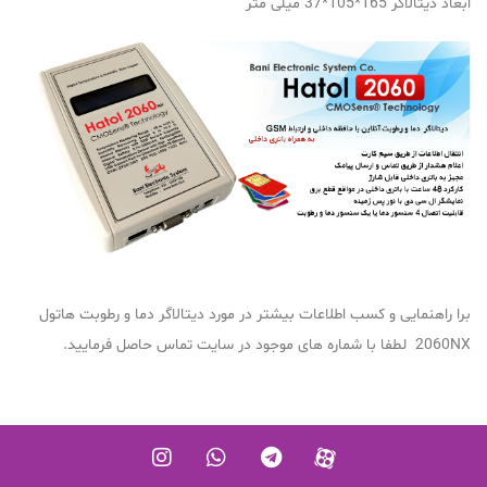
ابعاد دیتالاگر 165*105*37 میلی متر
برا راهنمایی و کسب اطلاعات بیشتر در مورد دیتالاگر دما و رطوبت هاتول
2060NX لطفا با شماره های موجود در سایت تماس حاصل فرمایید.