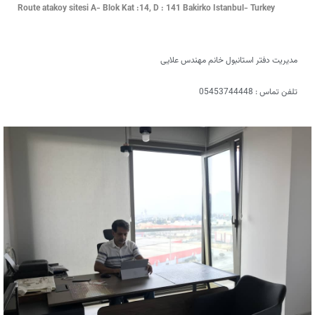
Route atakoy sitesi A- Blok Kat :14, D : 141 Bakirko Istanbul- Turkey
مدیریت دفتر استانبول خانم مهندس علایی
تلفن تماس : 05453744448